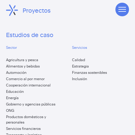
Proyectos
Estudios de caso
Sector
Servicios
Agricultura y pesca
Calidad
Alimentos y bebidas
Estrategia
Automoción
Finanzas sostenibles
Comercio al por menor
Inclusión
Cooperación internacional
Educación
Energía
Gobierno y agencias públicas
ONG
Productos domésticos y
personales
Servicios financieros
Transporte y logística