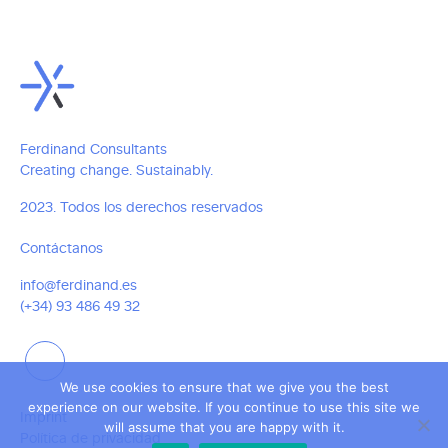
Ferdinand Consultants
Creating change. Sustainably.
2023. Todos los derechos reservados
Contáctanos
info@ferdinand.es
(+34) 93 486 49 32
We use cookies to ensure that we give you the best
experience on our website. If you continue to use this site we
Imprint
will assume that you are happy with it.
Política de privacidad