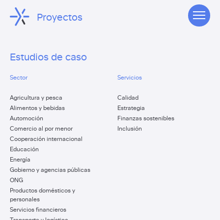
Proyectos
Estudios de caso
Sector
Servicios
Agricultura y pesca
Calidad
Alimentos y bebidas
Estrategia
Automoción
Finanzas sostenibles
Comercio al por menor
Inclusión
Cooperación internacional
Educación
Energía
Gobierno y agencias públicas
ONG
Productos domésticos y
personales
Servicios financieros
Transporte y logística