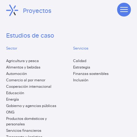
Proyectos
Estudios de caso
Sector
Servicios
Agricultura y pesca
Calidad
Alimentos y bebidas
Estrategia
Automoción
Finanzas sostenibles
Comercio al por menor
Inclusión
Cooperación internacional
Educación
Energía
Gobierno y agencias públicas
ONG
Productos domésticos y
personales
Servicios financieros
Transporte y logística