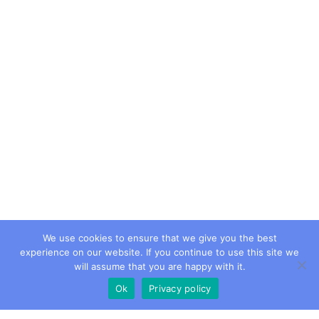
We use cookies to ensure that we give you the best
experience on our website. If you continue to use this site we
will assume that you are happy with it.
Ok
Privacy policy