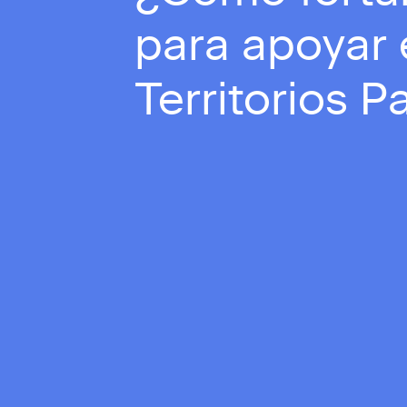
para apoyar 
Territorios P